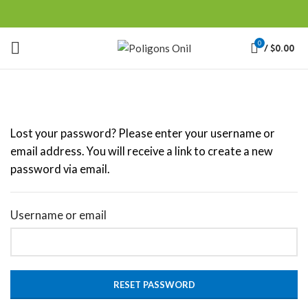
0
/
$
0.00
Lost your password? Please enter your username or
email address. You will receive a link to create a new
password via email.
Username or email
RESET PASSWORD