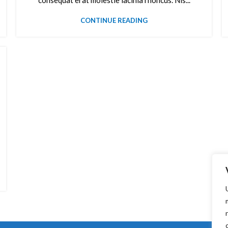
consequat erat molestie lacinia rhoncus. Nis...
CONTINUE READING