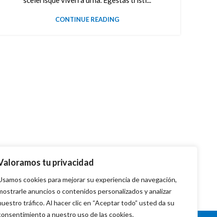
scelerisque viverra urna. Egestas tristi...
CONTINUE READING
Valoramos tu privacidad
Usamos cookies para mejorar su experiencia de navegación,
mostrarle anuncios o contenidos personalizados y analizar
nuestro tráfico. Al hacer clic en “Aceptar todo” usted da su
consentimiento a nuestro uso de las cookies.