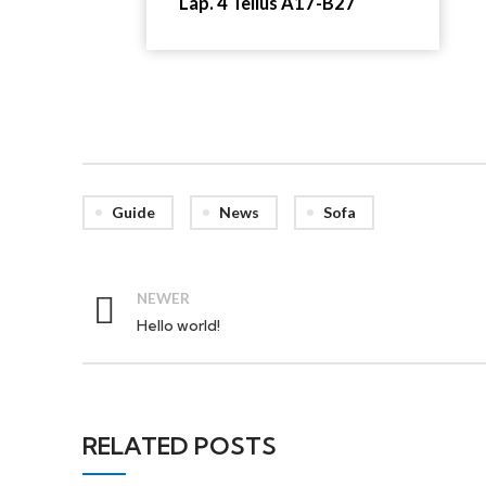
Lap. 4 Tellus A17-B27
Guide
News
Sofa
NEWER
Hello world!
RELATED POSTS