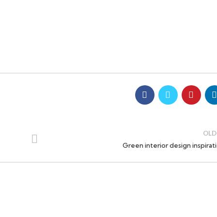
OLD
Green interior design inspirat