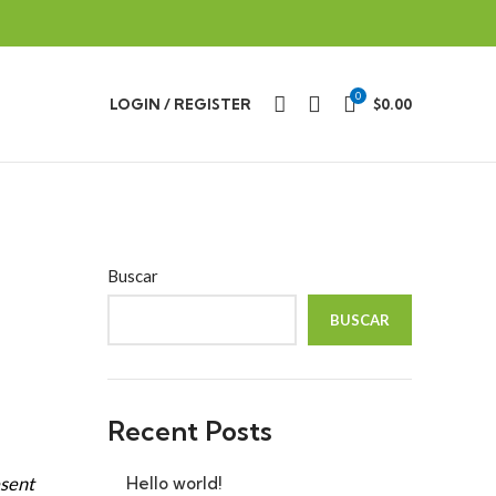
0
LOGIN / REGISTER
$
0.00
Buscar
BUSCAR
Recent Posts
esent
Hello world!