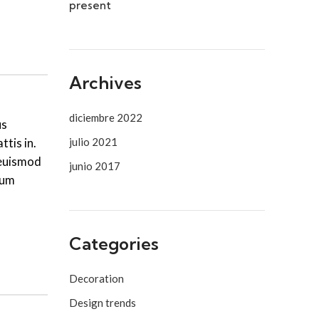
present
Archives
diciembre 2022
us
julio 2021
tis in.
 euismod
junio 2017
cum
Categories
Decoration
Design trends