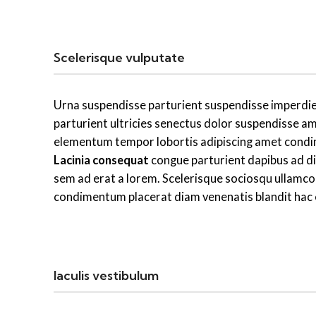
Scelerisque vulputate
Urna suspendisse parturient suspendisse imperdie
parturient ultricies senectus dolor suspendisse a
elementum tempor lobortis adipiscing amet condime
Lacinia consequat
congue parturient dapibus ad 
sem ad erat a lorem. Scelerisque sociosqu ullamc
condimentum placerat diam venenatis blandit hac e
Iaculis vestibulum